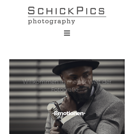
Willkommen in meiner Welt der
Fotografie …
-Emotionen-